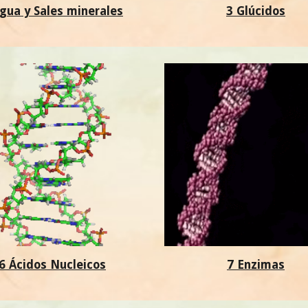
gua y Sales minerales
3 Glúcidos
6 Ácidos Nucleicos
7 Enzimas