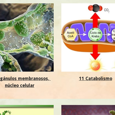
rgánulos membranosos, 
11 Catabolismo
núcleo celular