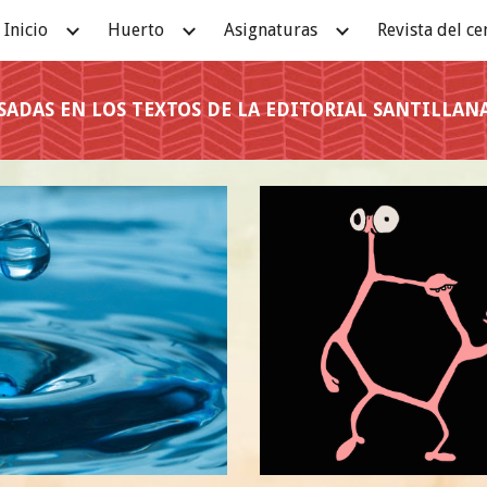
Inicio
Huerto
Asignaturas
Revista del ce
ip to main content
Skip to navigat
ADAS EN LOS TEXTOS DE LA EDITORIAL SANTILLANA