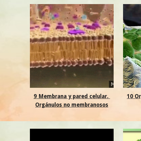
9 Membrana y pared celular. 
10 O
Orgánulos no membranosos