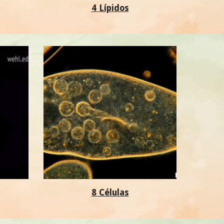
4 Lípidos
8 Células