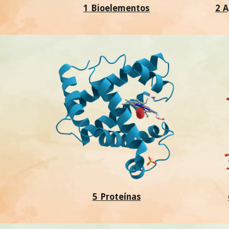
1 Bioelementos
2 A
5 Proteínas