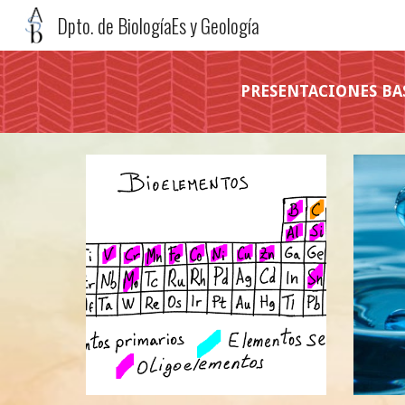
Dpto. de BiologíaEs y Geología
Sk
PRESENTACIONES BAS