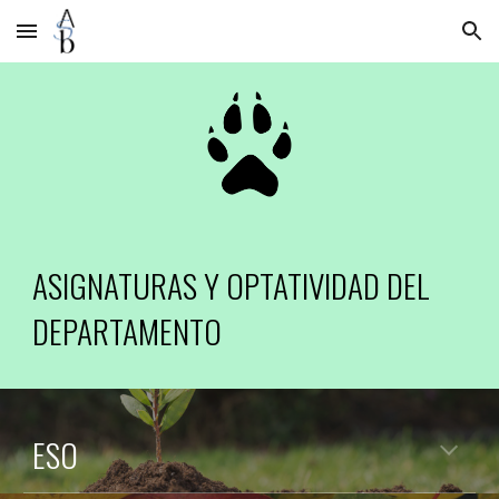
Skip to main content
Skip to navigation
ASIGNATURAS Y OPTATIVIDAD DEL
DEPARTAMENTO
ESO